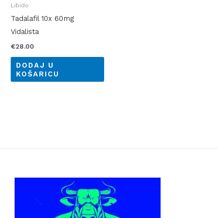
Libido
Tadalafil 10x 60mg
Vidalista
€
28.00
DODAJ U
KOŠARICU