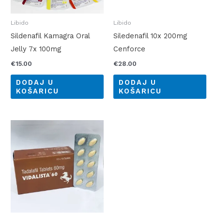
Libido
Libido
Sildenafil Kamagra Oral
Siledenafil 10x 200mg
Jelly 7x 100mg
Cenforce
€
15.00
€
28.00
DODAJ U
DODAJ U
KOŠARICU
KOŠARICU