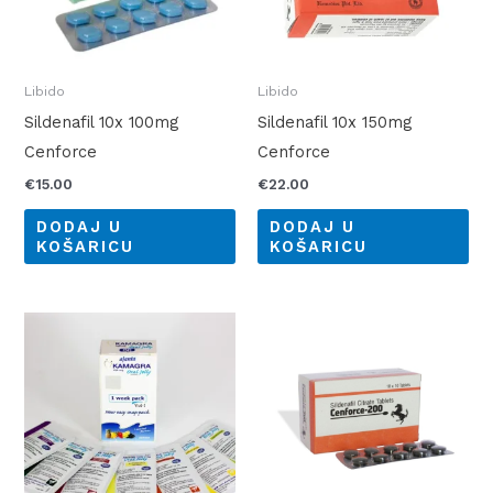
Libido
Libido
Sildenafil 10x 100mg
Sildenafil 10x 150mg
Cenforce
Cenforce
€
15.00
€
22.00
DODAJ U
DODAJ U
KOŠARICU
KOŠARICU