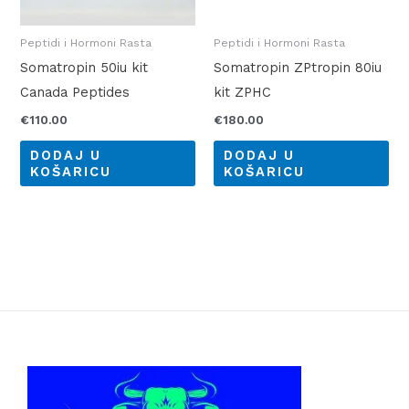
Peptidi i Hormoni Rasta
Peptidi i Hormoni Rasta
Somatropin 50iu kit
Somatropin ZPtropin 80iu
Canada Peptides
kit ZPHC
€
110.00
€
180.00
DODAJ U
DODAJ U
KOŠARICU
KOŠARICU