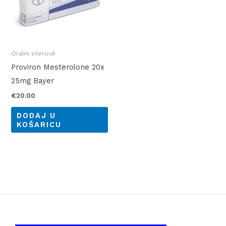
Oralni steroidi
Proviron Mesterolone 20x
25mg Bayer
€
20.00
DODAJ U
KOŠARICU