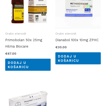
Oralni steroidi
Oralni steroidi
Primobolan 50x 25mg
Dianabol 100x 10mg ZPHC
Hilma Biocare
€
30.00
€
67.00
DODAJ U
KOŠARICU
DODAJ U
KOŠARICU