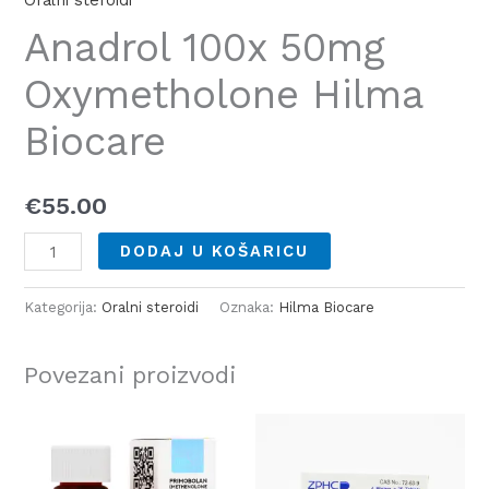
Oralni steroidi
Anadrol 100x 50mg
Oxymetholone Hilma
Biocare
€
55.00
DODAJ U KOŠARICU
Kategorija:
Oralni steroidi
Oznaka:
Hilma Biocare
Povezani proizvodi