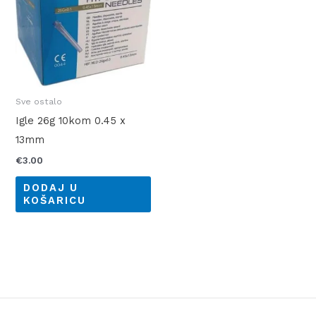
Sve ostalo
Igle 26g 10kom 0.45 x
13mm
€
3.00
DODAJ U
KOŠARICU