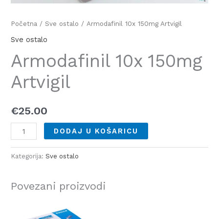
Početna
/
Sve ostalo
/ Armodafinil 10x 150mg Artvigil
Sve ostalo
Armodafinil 10x 150mg
Artvigil
€
25.00
DODAJ U KOŠARICU
Kategorija:
Sve ostalo
Povezani proizvodi