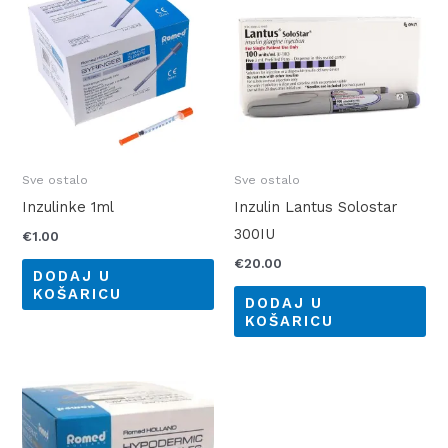
Sve ostalo
Sve ostalo
Inzulinke 1ml
Inzulin Lantus Solostar
300IU
€
1.00
€
20.00
DODAJ U
KOŠARICU
DODAJ U
KOŠARICU