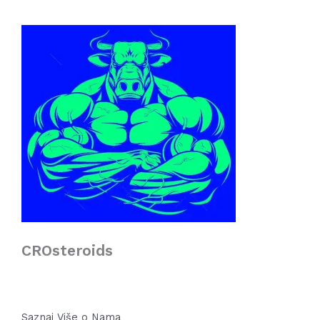
CROsteroids
Saznaj Više o Nama