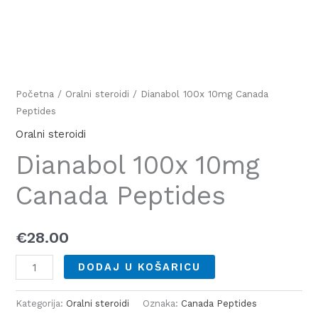
Početna
/
Oralni steroidi
/ Dianabol 100x 10mg Canada
Peptides
Oralni steroidi
Dianabol 100x 10mg
Canada Peptides
€
28.00
DODAJ U KOŠARICU
Kategorija:
Oralni steroidi
Oznaka:
Canada Peptides