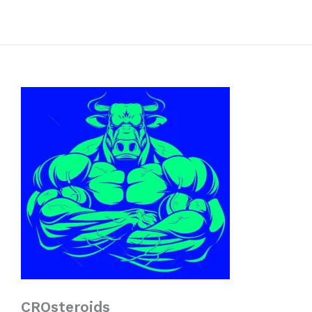
CROsteroids