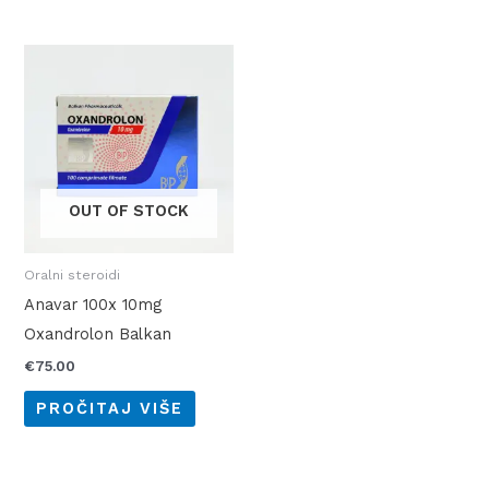
OUT OF STOCK
Oralni steroidi
Anavar 100x 10mg
Oxandrolon Balkan
€
75.00
PROČITAJ VIŠE