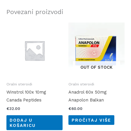
Povezani proizvodi
OUT OF STOCK
Oralni steroidi
Oralni steroidi
Winstrol 100x 10mg
Anadrol 60x 50mg
Canada Peptides
Anapolon Balkan
€
32.00
€
60.00
DODAJ U
PROČITAJ VIŠE
KOŠARICU