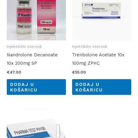
Injektibilni steroidi
Injektibilni steroidi
Nandrolone Decanoate
Trenbolone Acetate 10x
10x 200mg SP
100mg ZPHC
€
47.00
€
55.00
DODAJ U
DODAJ U
KOŠARICU
KOŠARICU