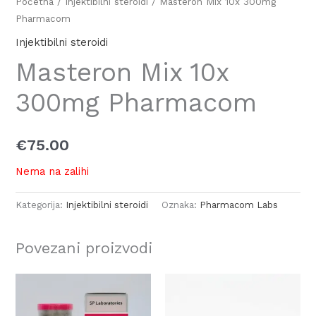
Početna
/
Injektibilni steroidi
/ Masteron Mix 10x 300mg
Pharmacom
Injektibilni steroidi
Masteron Mix 10x
300mg Pharmacom
€
75.00
Nema na zalihi
Kategorija:
Injektibilni steroidi
Oznaka:
Pharmacom Labs
Povezani proizvodi