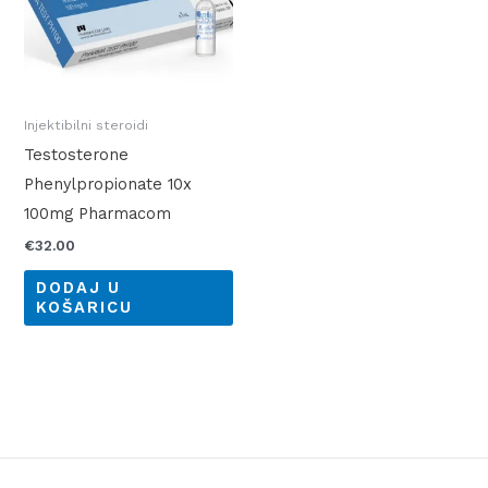
Injektibilni steroidi
Testosterone
Phenylpropionate 10x
100mg Pharmacom
€
32.00
DODAJ U
KOŠARICU