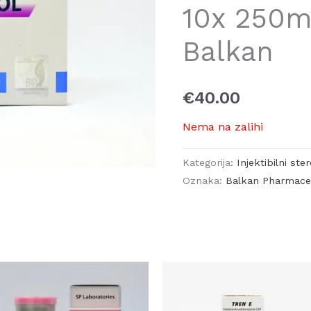
10x 250m
Balkan
€
40.00
Nema na zalihi
Kategorija:
Injektibilni ster
Oznaka:
Balkan Pharmaceu