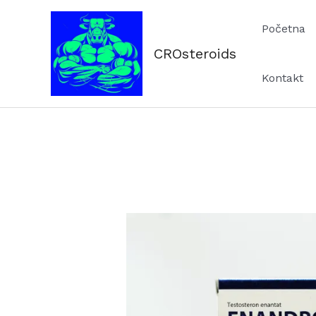
Skip
Početna
to
content
CROsteroids
Kontakt