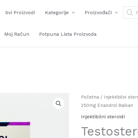
Produ
Svi Proizvodi
Kategorije
Proizvođači
searc
Moj Račun
Potpuna Lista Proizvoda
Početna
/
Injektibilni ster
250mg Enandrol Balkan
Injektibilni steroidi
Testoste