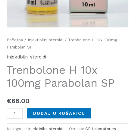
Početna
/
Injektibilni steroidi
/ Trenbolone H 10x 100mg
Parabolan SP
Injektibilni steroidi
Trenbolone H 10x
100mg Parabolan SP
€
68.00
DODAJ U KOŠARICU
Kategorija:
Injektibilni steroidi
Oznaka:
SP Laboratories