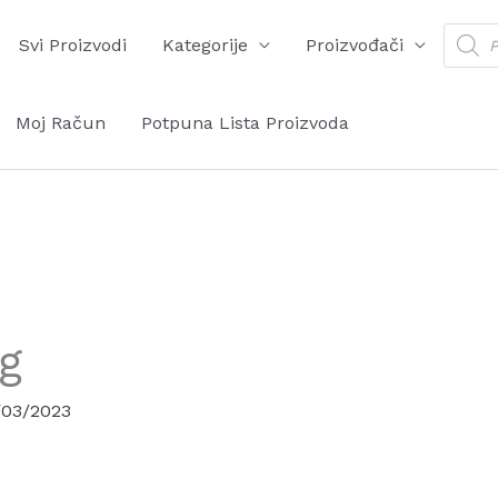
Produ
Svi Proizvodi
Kategorije
Proizvođači
searc
Moj Račun
Potpuna Lista Proizvoda
g
/03/2023