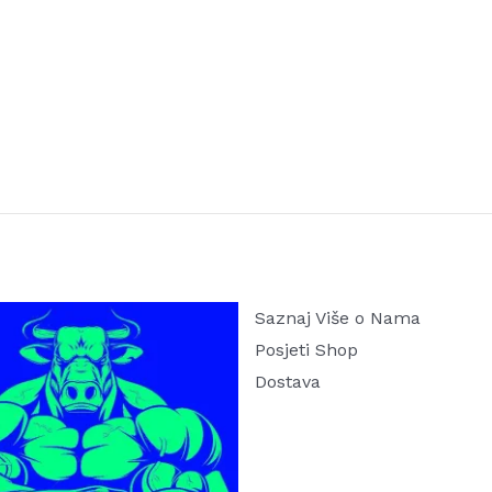
Saznaj Više o Nama
Posjeti Shop
Dostava