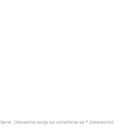
ljena.
Obavezna polja su označena sa
* (obavezno)