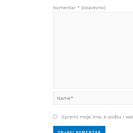
Komentar
* (obavezno)
Name*
Spremi moje ime, e-poštu i we