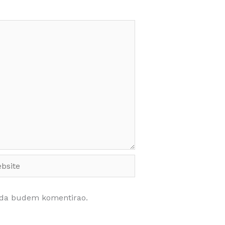
site
kada budem komentirao.