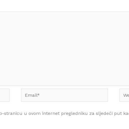
Email*
Web
b-stranicu u ovom internet pregledniku za sljedeći put 