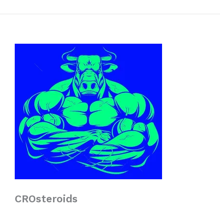
CROsteroids