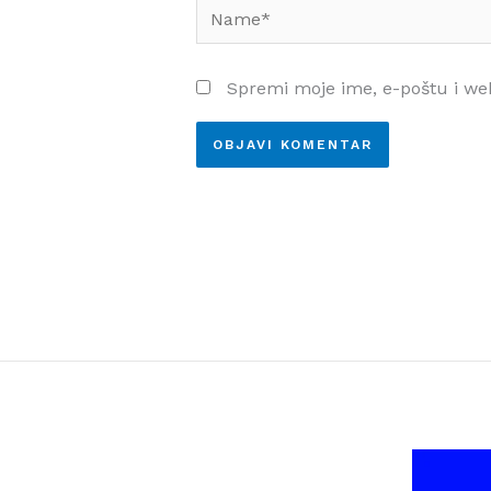
Name*
Spremi moje ime, e-poštu i we