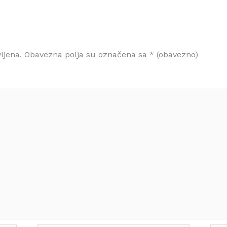
ljena.
Obavezna polja su označena sa
* (obavezno)