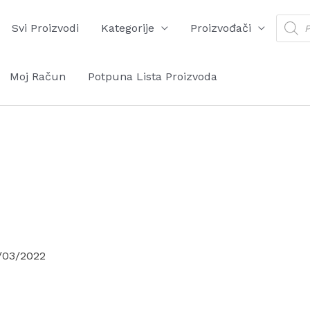
Produ
Svi Proizvodi
Kategorije
Proizvođači
searc
Moj Račun
Potpuna Lista Proizvoda
/03/2022