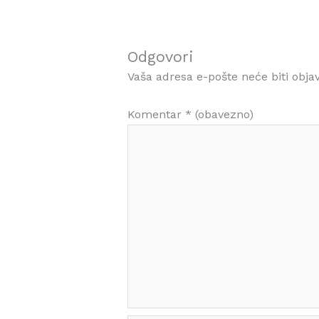
Odgovori
Vaša adresa e-pošte neće biti objav
Komentar
* (obavezno)