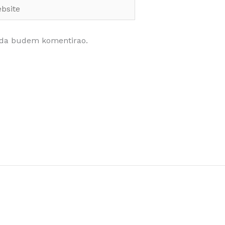
site
kada budem komentirao.