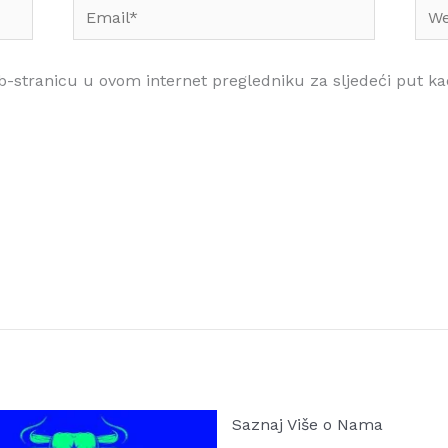
Email*
Web
b-stranicu u ovom internet pregledniku za sljedeći put 
Saznaj Više o Nama