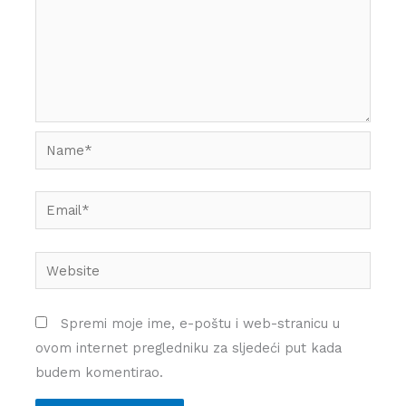
Name*
Email*
Website
Spremi moje ime, e-poštu i web-stranicu u
ovom internet pregledniku za sljedeći put kada
budem komentirao.