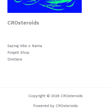
CROsteroids
Saznaj Više o Nama
Posjeti Shop
Dostava
Copyright © 2026 CROsteroids
Powered by CROsteroids