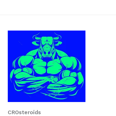
CROsteroids