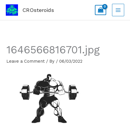
Skip
CROsteroids
to
content
1646566816701.jpg
Leave a Comment
/ By
/
06/03/2022