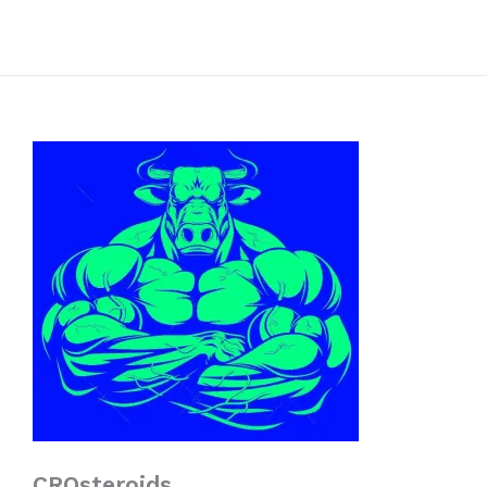
CROsteroids