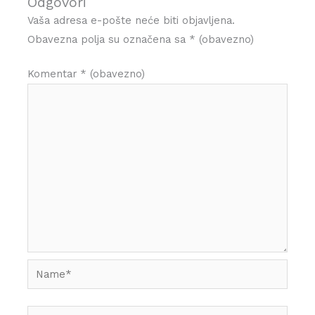
Odgovori
Vaša adresa e-pošte neće biti objavljena.
Obavezna polja su označena sa
* (obavezno)
Komentar
* (obavezno)
Name*
Email*