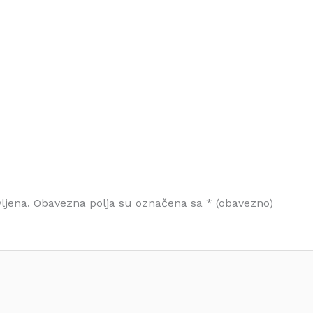
ljena.
Obavezna polja su označena sa
* (obavezno)