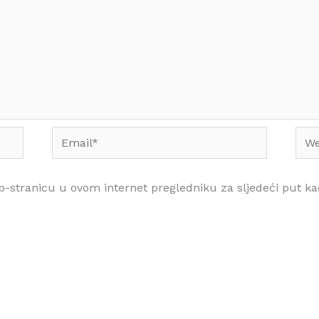
Email*
Web
b-stranicu u ovom internet pregledniku za sljedeći put 