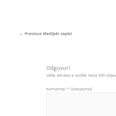
←
Previous Medijski zapisi
Odgovori
Vaša adresa e-pošte neće biti objav
Komentar
* (obavezno)