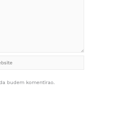
site
kada budem komentirao.