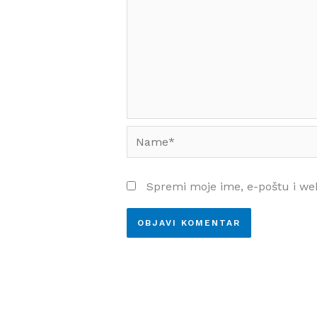
Name*
Spremi moje ime, e-poštu i we