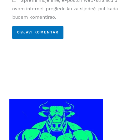
Spremi moje ime, e-poštu i web-stranicu u
ovom internet pregledniku za sljedeći put kada
budem komentirao.