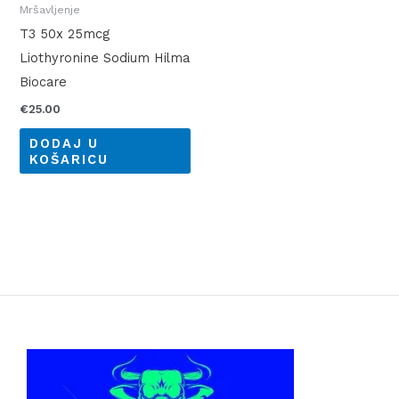
Mršavljenje
T3 50x 25mcg
Liothyronine Sodium Hilma
Biocare
€
25.00
DODAJ U
KOŠARICU