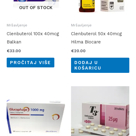
OUT OF STOCK
Mršavljenje
Mršavljenje
Clenbuterol 100x 40mcg
Clenbuterol 50x 40mcg
Balkan
Hilma Biocare
€
33.00
€
20.00
PROČITAJ VIŠE
DODAJ U
KOŠARICU