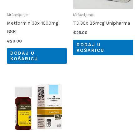
Mršavljenje
Mršavljenje
Metformin 30x 1000mg
T3 30x 25mcg Unipharma
GSK
€
25.00
€
20.00
DODAJ U
KOŠARICU
DODAJ U
KOŠARICU