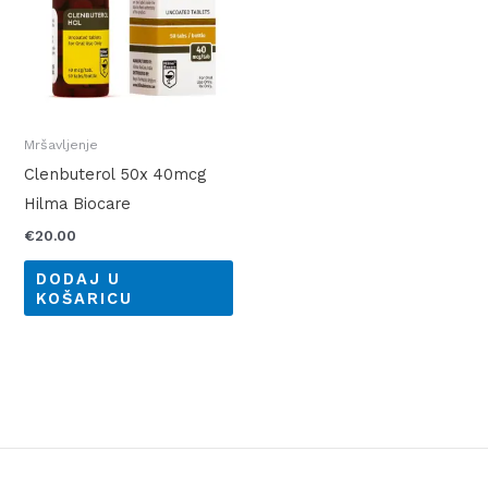
Mršavljenje
Clenbuterol 50x 40mcg
Hilma Biocare
€
20.00
DODAJ U
KOŠARICU