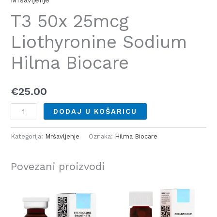
Mršavljenje
T3 50x 25mcg
Liothyronine Sodium
Hilma Biocare
€
25.00
DODAJ U KOŠARICU
Kategorija:
Mršavljenje
Oznaka:
Hilma Biocare
Povezani proizvodi