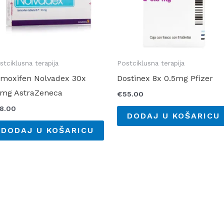
stciklusna terapija
Postciklusna terapija
moxifen Nolvadex 30x
Dostinex 8x 0.5mg Pfizer
0mg AstraZeneca
€
55.00
18.00
DODAJ U KOŠARICU
DODAJ U KOŠARICU