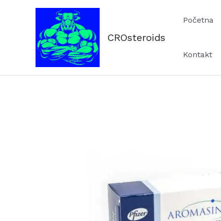
Skip
Početna
to
content
CROsteroids
Kontakt