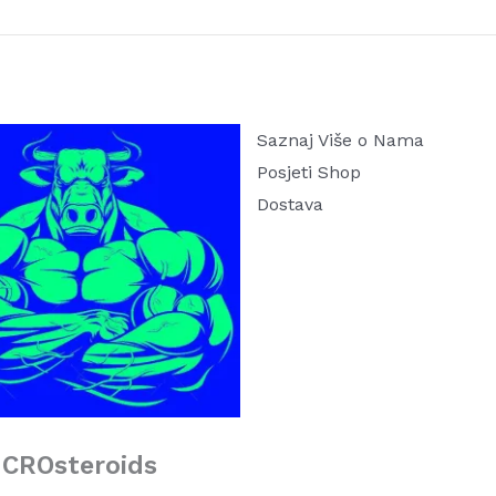
Saznaj Više o Nama
Posjeti Shop
Dostava
CROsteroids