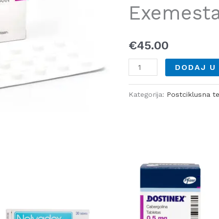
Exemesta
količina
€
45.00
DODAJ U
Kategorija:
Postciklusna te