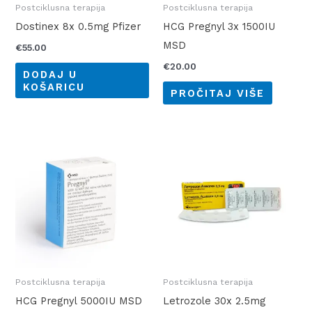
Postciklusna terapija
Postciklusna terapija
Dostinex 8x 0.5mg Pfizer
HCG Pregnyl 3x 1500IU
MSD
€
55.00
€
20.00
DODAJ U
KOŠARICU
PROČITAJ VIŠE
Postciklusna terapija
Postciklusna terapija
HCG Pregnyl 5000IU MSD
Letrozole 30x 2.5mg