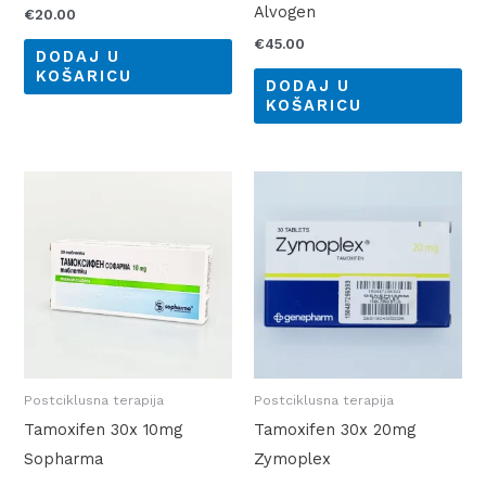
Alvogen
€
20.00
€
45.00
DODAJ U
KOŠARICU
DODAJ U
KOŠARICU
Postciklusna terapija
Postciklusna terapija
Tamoxifen 30x 10mg
Tamoxifen 30x 20mg
Sopharma
Zymoplex