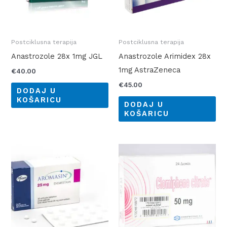
Postciklusna terapija
Postciklusna terapija
Anastrozole 28x 1mg JGL
Anastrozole Arimidex 28x
1mg AstraZeneca
€
40.00
€
45.00
DODAJ U
KOŠARICU
DODAJ U
KOŠARICU