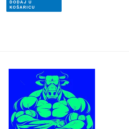
DODAJ U
KOŠARICU