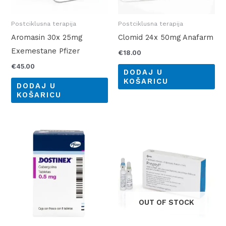
Postciklusna terapija
Postciklusna terapija
Aromasin 30x 25mg
Clomid 24x 50mg Anafarm
Exemestane Pfizer
€
18.00
€
45.00
DODAJ U
KOŠARICU
DODAJ U
KOŠARICU
OUT OF STOCK