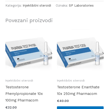
Kategorija:
Injektibilni steroidi
Oznaka:
SP Laboratories
Povezani proizvodi
Injektibilni steroidi
Injektibilni steroidi
Testosterone
Testosterone Enanthate
Phenylpropionate 10x
10x 250mg Pharmacom
100mg Pharmacom
€
40.00
€
32.00