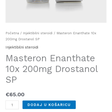
Početna
/
Injektibilni steroidi
/ Masteron Enanthate 10x
200mg Drostanol SP
Injektibilni steroidi
Masteron Enanthate
10x 200mg Drostanol
SP
€
65.00
DODAJ U KOŠARICU