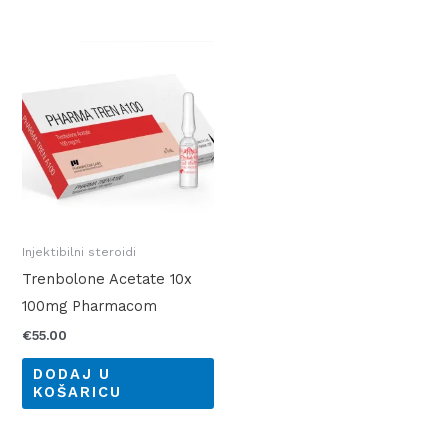
Injektibilni steroidi
Trenbolone Acetate 10x
100mg Pharmacom
€
55.00
DODAJ U
KOŠARICU