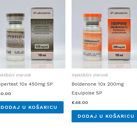
ektibilni steroidi
Injektibilni steroidi
pertest 10x 450mg SP
Boldenone 10x 200mg
Equipoise SP
50.00
€
48.00
DODAJ U KOŠARICU
DODAJ U KOŠARICU