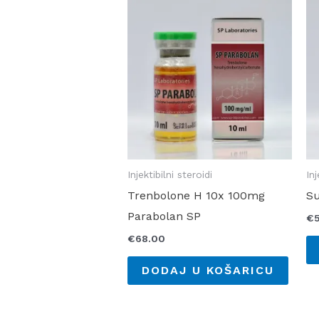
Injektibilni steroidi
Inj
Trenbolone H 10x 100mg
Su
Parabolan SP
€
€
68.00
DODAJ U KOŠARICU