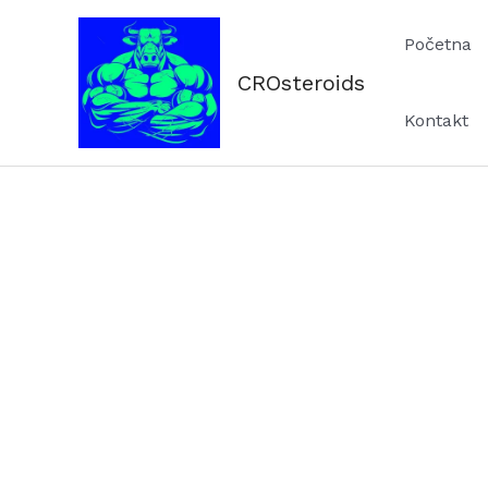
Skip
Početna
to
content
CROsteroids
Kontakt