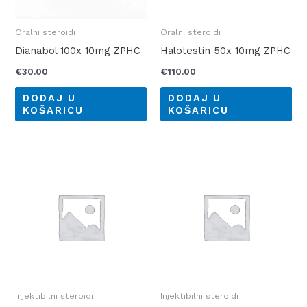
Oralni steroidi
Oralni steroidi
Dianabol 100x 10mg ZPHC
Halotestin 50x 10mg ZPHC
€
30.00
€
110.00
DODAJ U
DODAJ U
KOŠARICU
KOŠARICU
Injektibilni steroidi
Injektibilni steroidi