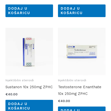
DODAJ U
DODAJ U
KOŠARICU
KOŠARICU
Injektibilni steroidi
Injektibilni steroidi
Sustanon 10x 250mg ZPHC
Testosterone Enanthate
10x 250mg ZPHC
€
40.00
€
40.00
DODAJ U
KOŠARICU
DODAJ U