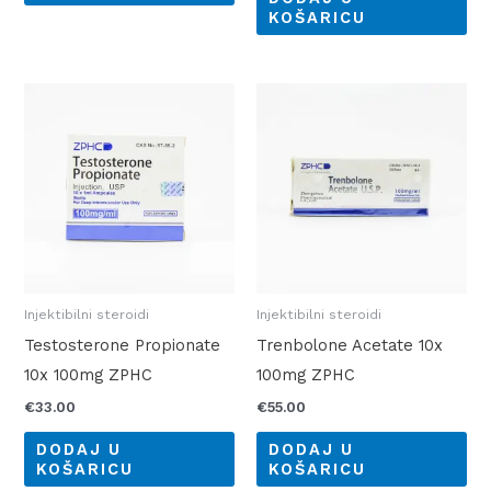
KOŠARICU
Injektibilni steroidi
Injektibilni steroidi
Testosterone Propionate
Trenbolone Acetate 10x
10x 100mg ZPHC
100mg ZPHC
€
33.00
€
55.00
DODAJ U
DODAJ U
KOŠARICU
KOŠARICU