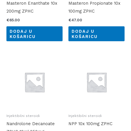
Masteron Enanthate 10x
Masteron Propionate 10x
200mg ZPHC
100mg ZPHC
€
65.00
€
47.00
DODAJ U
DODAJ U
KOŠARICU
KOŠARICU
Injektibilni steroidi
Injektibilni steroidi
Nandrolone Decanoate
NPP 10x 100mg ZPHC