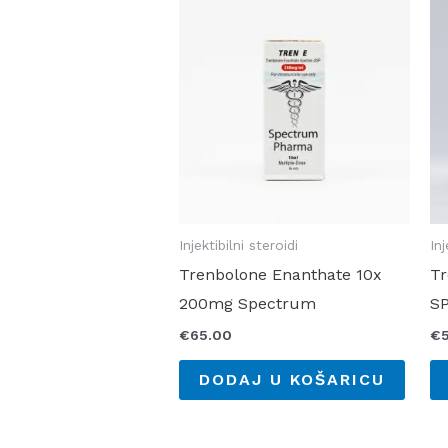
Injektibilni steroidi
Inj
Trenbolone Enanthate 10x
Tr
200mg Spectrum
S
€
65.00
€
DODAJ U KOŠARICU