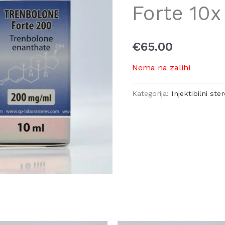
Forte 10
€
65.00
Nema na zalihi
Kategorija:
Injektibilni ster