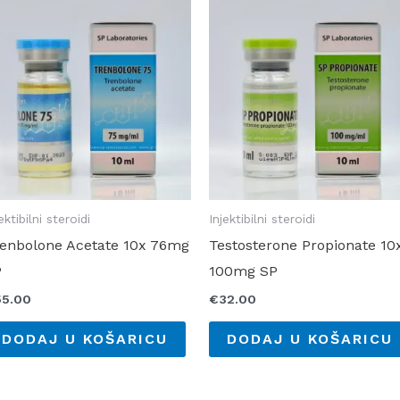
ektibilni steroidi
Injektibilni steroidi
enbolone Acetate 10x 76mg
Testosterone Propionate 10
P
100mg SP
55.00
€
32.00
DODAJ U KOŠARICU
DODAJ U KOŠARICU