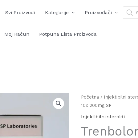
Produ
Svi Proizvodi
Kategorije
Proizvođači
searc
Moj Račun
Potpuna Lista Proizvoda
Početna
/
Injektibilni ster
10x 200mg SP
Injektibilni steroidi
Trenbolo