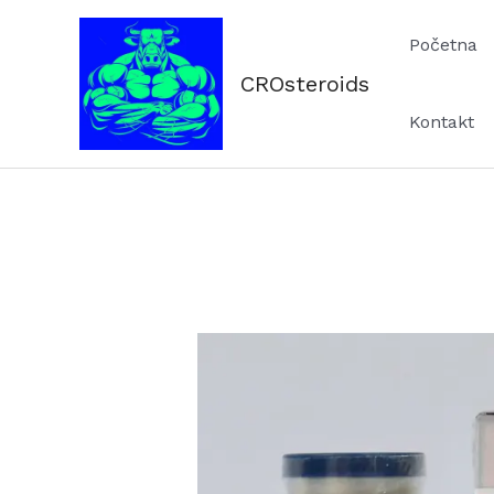
Skip
Početna
to
content
CROsteroids
Kontakt