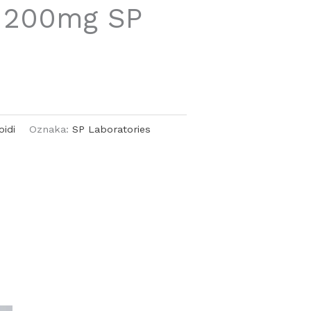
x 200mg SP
oidi
Oznaka:
SP Laboratories