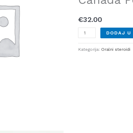
količina
€
32.00
DODAJ U
Kategorija:
Oralni steroidi