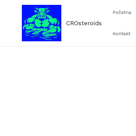
Skip
Početna
to
content
CROsteroids
Kontakt