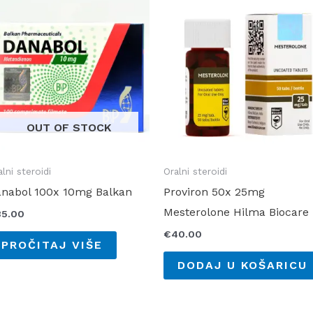
OUT OF STOCK
alni steroidi
Oralni steroidi
nabol 100x 10mg Balkan
Proviron 50x 25mg
Mesterolone Hilma Biocare
35.00
€
40.00
PROČITAJ VIŠE
DODAJ U KOŠARICU