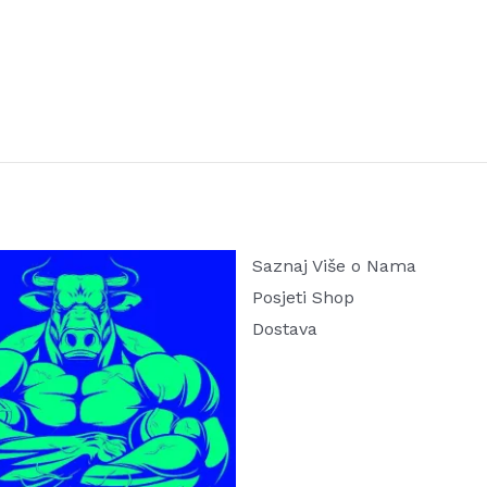
Saznaj Više o Nama
Posjeti Shop
Dostava