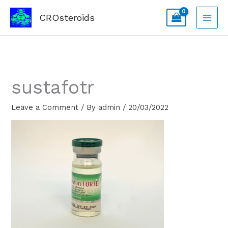
Skip
CROsteroids
to
content
sustafotr
Leave a Comment
/ By
admin
/
20/03/2022