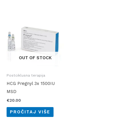
OUT OF STOCK
Postciklusna terapija
HCG Pregnyl 3x 1500IU
MSD
€
20.00
PROČITAJ VIŠE