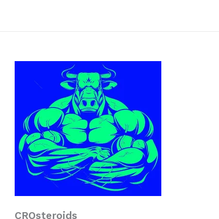
CROsteroids