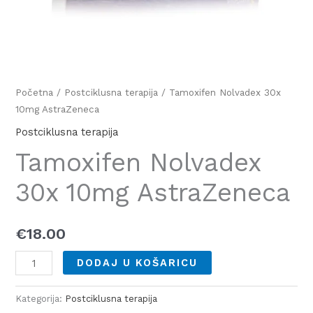
Početna
/
Postciklusna terapija
/ Tamoxifen Nolvadex 30x
10mg AstraZeneca
Postciklusna terapija
Tamoxifen Nolvadex
30x 10mg AstraZeneca
€
18.00
DODAJ U KOŠARICU
Kategorija:
Postciklusna terapija