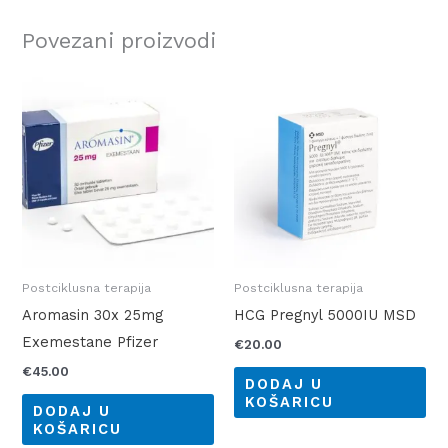
Povezani proizvodi
Postciklusna terapija
Postciklusna terapija
Aromasin 30x 25mg
HCG Pregnyl 5000IU MSD
Exemestane Pfizer
€
20.00
€
45.00
DODAJ U
KOŠARICU
DODAJ U
KOŠARICU