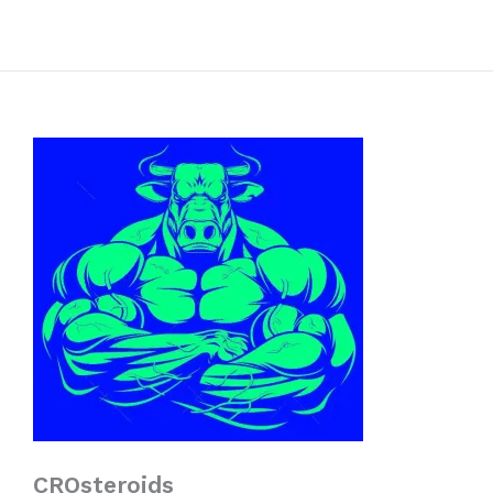
CROsteroids