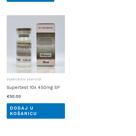
Injektibilni steroidi
Supertest 10x 450mg SP
€
50.00
DODAJ U
KOŠARICU