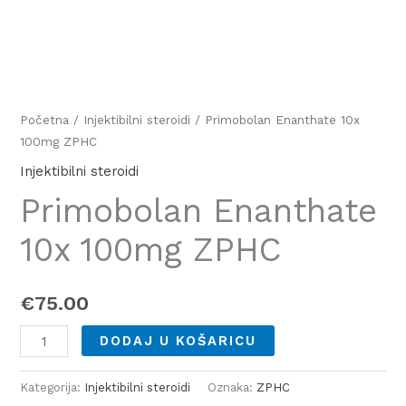
Početna
/
Injektibilni steroidi
/ Primobolan Enanthate 10x
100mg ZPHC
Injektibilni steroidi
Primobolan Enanthate
10x 100mg ZPHC
€
75.00
DODAJ U KOŠARICU
Kategorija:
Injektibilni steroidi
Oznaka:
ZPHC