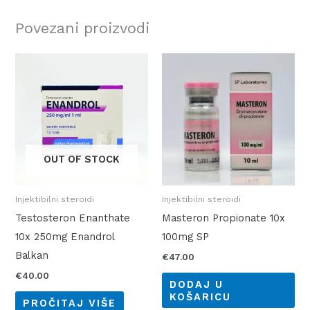
Povezani proizvodi
OUT OF STOCK
Injektibilni steroidi
Injektibilni steroidi
Testosteron Enanthate
Masteron Propionate 10x
10x 250mg Enandrol
100mg SP
Balkan
€
47.00
€
40.00
DODAJ U
KOŠARICU
PROČITAJ VIŠE