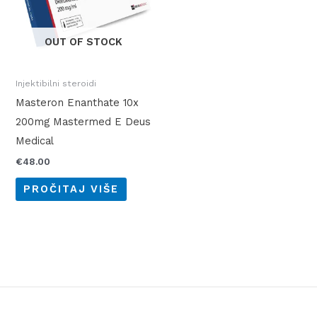
OUT OF STOCK
Injektibilni steroidi
Masteron Enanthate 10x
200mg Mastermed E Deus
Medical
€
48.00
PROČITAJ VIŠE