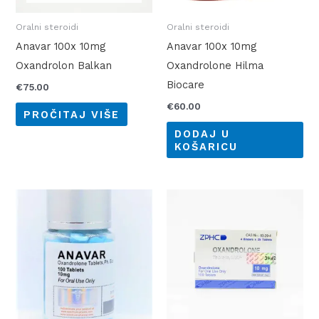
Oralni steroidi
Oralni steroidi
Anavar 100x 10mg
Anavar 100x 10mg
Oxandrolon Balkan
Oxandrolone Hilma
Biocare
€
75.00
€
60.00
PROČITAJ VIŠE
DODAJ U
KOŠARICU