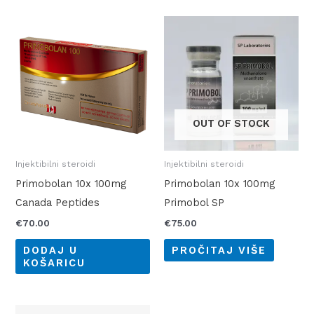
OUT OF STOCK
Injektibilni steroidi
Injektibilni steroidi
Primobolan 10x 100mg
Primobolan 10x 100mg
Canada Peptides
Primobol SP
€
70.00
€
75.00
DODAJ U
PROČITAJ VIŠE
KOŠARICU