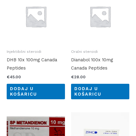
Injektibilni steroidi
Oralni steroidi
DHB 10x 100mg Canada
Dianabol 100x 10mg
Peptides
Canada Peptides
€
45.00
€
28.00
DODAJ U
DODAJ U
KOŠARICU
KOŠARICU