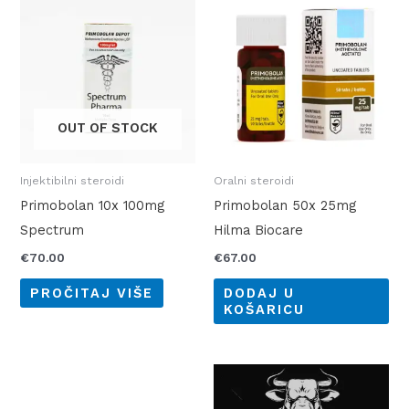
OUT OF STOCK
Injektibilni steroidi
Oralni steroidi
Primobolan 10x 100mg
Primobolan 50x 25mg
Spectrum
Hilma Biocare
€
70.00
€
67.00
PROČITAJ VIŠE
DODAJ U
KOŠARICU