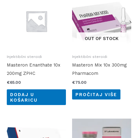
OUT OF STOCK
Injektibilni steroidi
Injektibilni steroidi
Masteron Enanthate 10x
Masteron Mix 10x 300mg
200mg ZPHC
Pharmacom
€
65.00
€
75.00
DODAJ U
PROČITAJ VIŠE
KOŠARICU