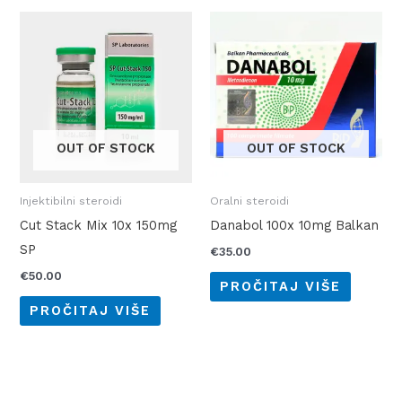
OUT OF STOCK
OUT OF STOCK
Injektibilni steroidi
Oralni steroidi
Cut Stack Mix 10x 150mg
Danabol 100x 10mg Balkan
SP
€
35.00
€
50.00
PROČITAJ VIŠE
PROČITAJ VIŠE