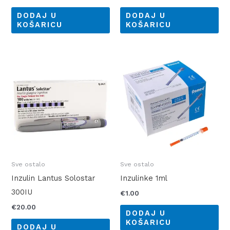
DODAJ U
DODAJ U
KOŠARICU
KOŠARICU
Sve ostalo
Sve ostalo
Inzulin Lantus Solostar
Inzulinke 1ml
300IU
€
1.00
€
20.00
DODAJ U
KOŠARICU
DODAJ U