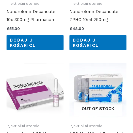
Injektibilni steroidi
Injektibilni steroidi
Nandrolone Decanoate
Nandrolone Decanoate
10x 300mg Pharmacom
ZPHC 10ml 250mg
€
55.00
€
48.00
DODAJ U
DODAJ U
KOŠARICU
KOŠARICU
OUT OF STOCK
Injektibilni steroidi
Injektibilni steroidi