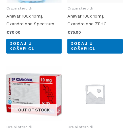
Oralni steroidi
Oralni steroidi
Anavar 100x 10mg
Anavar 100x 10mg
Oxandrolone Spectrum
Oxandrolone ZPHC
€
70.00
€
75.00
DODAJ U
DODAJ U
KOŠARICU
KOŠARICU
OUT OF STOCK
Oralni steroidi
Oralni steroidi