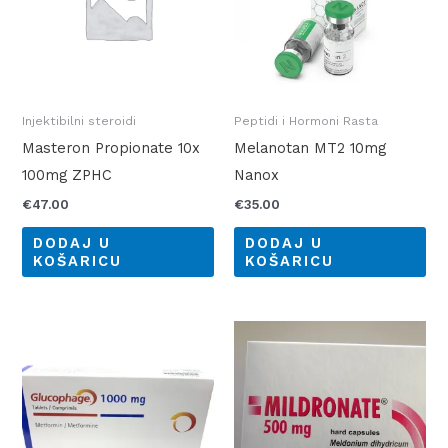
Injektibilni steroidi
Peptidi i Hormoni Rasta
Masteron Propionate 10x
Melanotan MT2 10mg
100mg ZPHC
Nanox
€
47.00
€
35.00
DODAJ U
DODAJ U
KOŠARICU
KOŠARICU