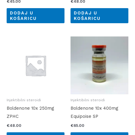
€
45.00
€
48.00
DODAJ U
DODAJ U
KOŠARICU
KOŠARICU
Injektibilni steroidi
Injektibilni steroidi
Boldenone 10x 250mg
Boldenone 10x 400mg
ZPHC
Equipoise SP
€
48.00
€
65.00