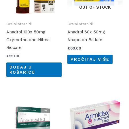
OUT OF STOCK
Oralni steroidi
Oralni steroidi
Anadrol 100x 50mg
Anadrol 60x 50mg
Oxymetholone Hilma
Anapolon Balkan
Biocare
€
60.00
€
55.00
PROČITAJ VIŠE
DODAJ U
KOŠARICU