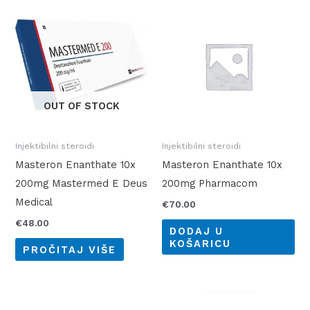
OUT OF STOCK
Injektibilni steroidi
Injektibilni steroidi
Masteron Enanthate 10x
Masteron Enanthate 10x
200mg Mastermed E Deus
200mg Pharmacom
Medical
€
70.00
€
48.00
DODAJ U
KOŠARICU
PROČITAJ VIŠE