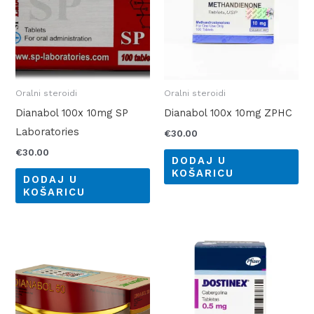
Oralni steroidi
Oralni steroidi
Dianabol 100x 10mg SP
Dianabol 100x 10mg ZPHC
Laboratories
€
30.00
€
30.00
DODAJ U
KOŠARICU
DODAJ U
KOŠARICU