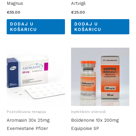
Magnus
Artvigil
€
55.00
€
25.00
DODAJ U
DODAJ U
KOŠARICU
KOŠARICU
Postciklusna terapija
Injektibilni steroidi
Aromasin 30x 25mg
Boldenone 10x 200mg
Exemestane Pfizer
Equipoise SP